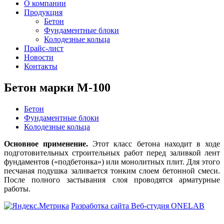
О компании
Продукция
Бетон
Фундаментные блоки
Колодезные кольца
Прайс-лист
Новости
Контакты
Бетон марки М-100
Бетон
Фундаментные блоки
Колодезные кольца
Основное применение.
Этот класс бетона находит в ходе
подготовительных строительных работ перед заливкой лент
фундаментов («подбетонка») или монолитных плит. Для этого
песчаная подушка заливается тонким слоем бетонной смеси.
После полного застывания слоя проводятся арматурные
работы.
Разработка сайта Веб-студия ONELAB