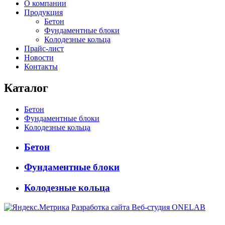
О компании
Продукция
Бетон
Фундаментные блоки
Колодезные кольца
Прайс-лист
Новости
Контакты
Каталог
Бетон
Фундаментные блоки
Колодезные кольца
Бетон
Фундаментные блоки
Колодезные кольца
Разработка сайта Веб-студия ONELAB